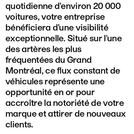
quotidienne
d’environ
20
000
voitures,
votre
entreprise
bénéficiera
d’une
visibilité
exceptionnelle.
Situé
sur
l'une
des
artères
les
plus
fréquentées
du
Grand
Montréal,
ce
flux
constant
de
véhicules
représente
une
opportunité
en
or
pour
accroître
la
notoriété
de
votre
marque
et
attirer
de
nouveaux
clients.