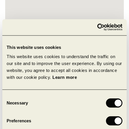
This website uses cookies
This website uses cookies to understand the traffic on
our site and to improve the user experience. By using our
website, you agree to accept all cookies in accordance
with our cookie policy.
Learn more
Consent
Necessary
Selection
Attirer et fidéliser les talents
Preferences