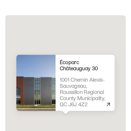
Écoparc
Châteauguay 30
1001 Chemin Alexis-
Sauvageau,
Roussillon Regional
County Municipality,
QC J6J 4Z2